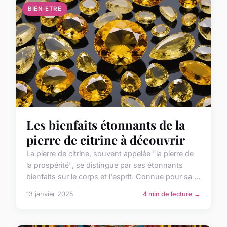
BIEN-ETRE
Les bienfaits étonnants de la
pierre de citrine à découvrir
La pierre de citrine, souvent appelée "la pierre de
la prospérité", se distingue par ses étonnants
bienfaits sur le corps et l'esprit. Connue pour sa ...
13 janvier 2025
4 min de lecture →