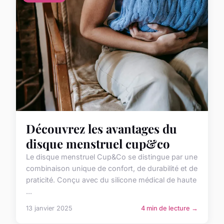
Découvrez les avantages du
disque menstruel cup&co
Le disque menstruel Cup&Co se distingue par une
combinaison unique de confort, de durabilité et de
praticité. Conçu avec du silicone médical de haute
...
13 janvier 2025
4 min de lecture →