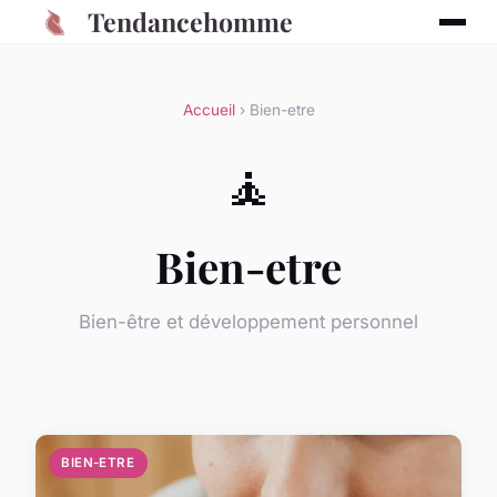
Tendancehomme
Accueil
› Bien-etre
🧘
Bien-etre
Bien-être et développement personnel
BIEN-ETRE