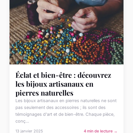
Éclat et bien-être : découvrez
les bijoux artisanaux en
pierres naturelles
Les bijoux artisanaux en pierres naturelles ne sont
pas seulement des accessoires ; ils sont des
témoignages d'art et de bien-être. Chaque pièce,
conç...
13 janvier 2025
4 min de lecture →