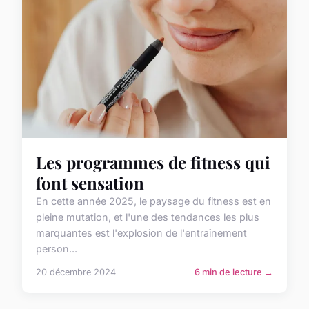
Les programmes de fitness qui
font sensation
En cette année 2025, le paysage du fitness est en
pleine mutation, et l'une des tendances les plus
marquantes est l'explosion de l'entraînement
person...
20 décembre 2024
6 min de lecture →