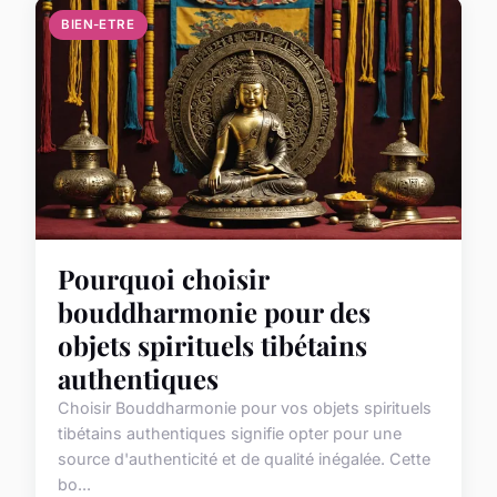
BIEN-ETRE
Pourquoi choisir
bouddharmonie pour des
objets spirituels tibétains
authentiques
Choisir Bouddharmonie pour vos objets spirituels
tibétains authentiques signifie opter pour une
source d'authenticité et de qualité inégalée. Cette
bo...