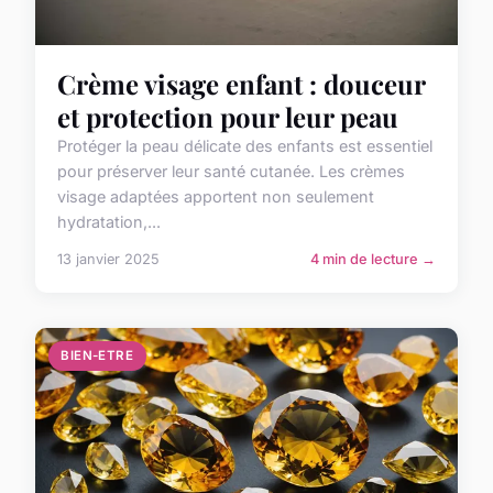
Crème visage enfant : douceur
et protection pour leur peau
Protéger la peau délicate des enfants est essentiel
pour préserver leur santé cutanée. Les crèmes
visage adaptées apportent non seulement
hydratation,...
13 janvier 2025
4 min de lecture →
BIEN-ETRE