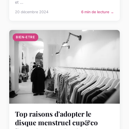
et ...
20 décembre 2024
6 min de lecture →
BIEN-ETRE
Top raisons d'adopter le
disque menstruel cup&co