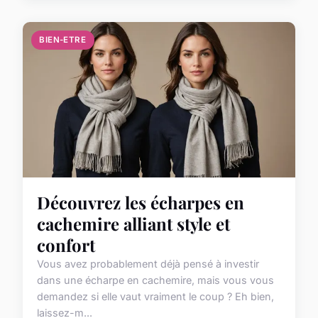
BIEN-ETRE
Découvrez les écharpes en
cachemire alliant style et
confort
Vous avez probablement déjà pensé à investir
dans une écharpe en cachemire, mais vous vous
demandez si elle vaut vraiment le coup ? Eh bien,
laissez-m...