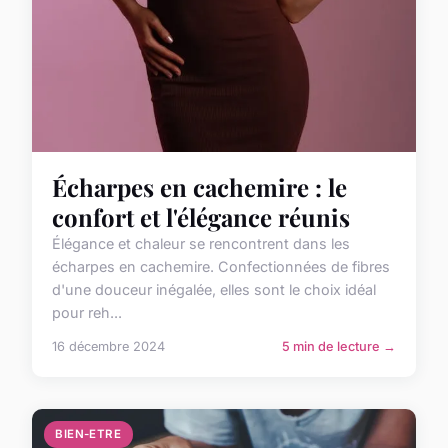
Écharpes en cachemire : le
confort et l'élégance réunis
Élégance et chaleur se rencontrent dans les
écharpes en cachemire. Confectionnées de fibres
d'une douceur inégalée, elles sont le choix idéal
pour reh...
16 décembre 2024
5 min de lecture →
BIEN-ETRE