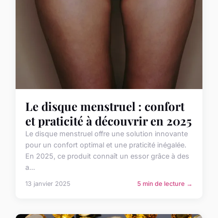
Le disque menstruel : confort
et praticité à découvrir en 2025
Le disque menstruel offre une solution innovante
pour un confort optimal et une praticité inégalée.
En 2025, ce produit connaît un essor grâce à des
a...
13 janvier 2025
5 min de lecture →