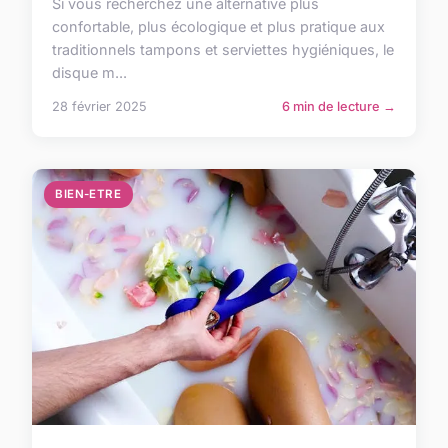
Si vous recherchez une alternative plus
confortable, plus écologique et plus pratique aux
traditionnels tampons et serviettes hygiéniques, le
disque m...
28 février 2025
6 min de lecture →
BIEN-ETRE