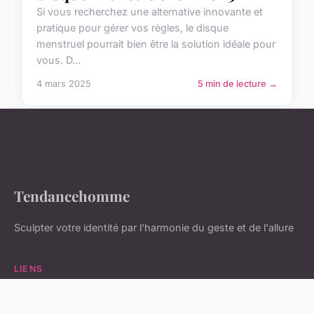
Si vous recherchez une alternative innovante et
pratique pour gérer vos règles, le disque
menstruel pourrait bien être la solution idéale pour
vous. D...
4 mars 2025
5 min de lecture →
Tendancehomme
Sculpter votre identité par l'harmonie du geste et de l'allure
LIENS
Accueil