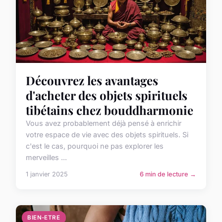
Découvrez les avantages
d'acheter des objets spirituels
tibétains chez bouddharmonie
Vous avez probablement déjà pensé à enrichir
votre espace de vie avec des objets spirituels. Si
c'est le cas, pourquoi ne pas explorer les
merveilles ...
1 janvier 2025
6 min de lecture →
BIEN-ETRE