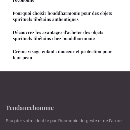
Pourquoi choisir bouddharmonie pour des objets
spirituels tibétains authentiques
Découvrez les avantages d'acheter des objets
spirituels tibétains chez bouddharmonie
Crème visage enfant : douceur et protection pour
leur peau
Tendancehomme
Sculpter votre identité par l'harmonie du geste et de l'allure