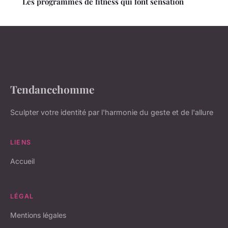
Les programmes de fitness qui font sensation
Tendancehomme
Sculpter votre identité par l'harmonie du geste et de l'allure
LIENS
Accueil
LÉGAL
Mentions légales