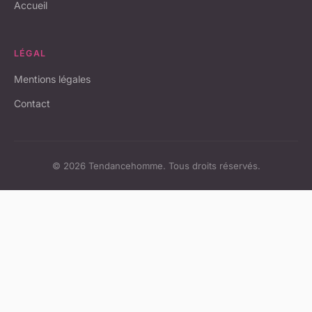
Accueil
LÉGAL
Mentions légales
Contact
© 2026 Tendancehomme. Tous droits réservés.