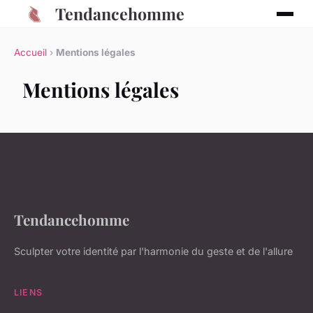
Tendancehomme
Accueil
›
Mentions légales
Mentions légales
Tendancehomme
Sculpter votre identité par l'harmonie du geste et de l'allure
LIENS