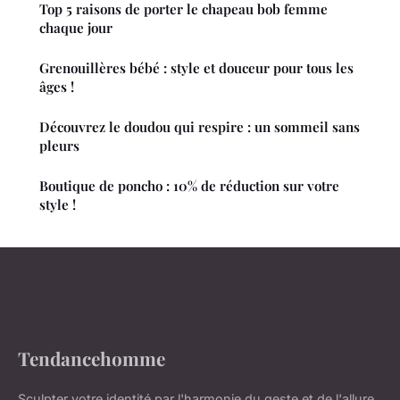
Top 5 raisons de porter le chapeau bob femme
chaque jour
Grenouillères bébé : style et douceur pour tous les
âges !
Découvrez le doudou qui respire : un sommeil sans
pleurs
Boutique de poncho : 10% de réduction sur votre
style !
Tendancehomme
Sculpter votre identité par l'harmonie du geste et de l'allure