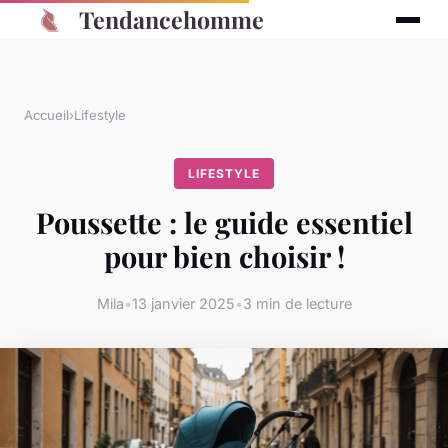
Tendancehomme
Accueil
›
Lifestyle
LIFESTYLE
Poussette : le guide essentiel
pour bien choisir !
Mila
•
13 janvier 2025
•
3 min de lecture