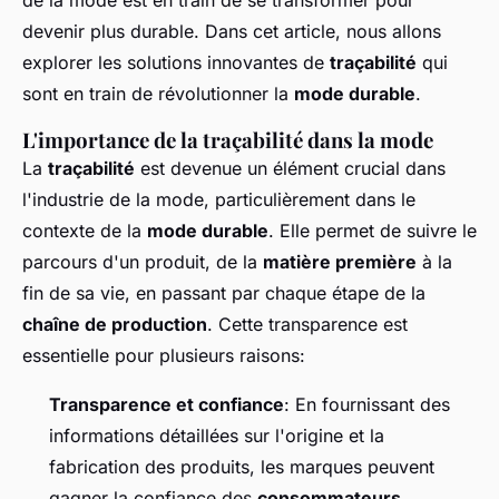
de la mode est en train de se transformer pour
devenir plus durable. Dans cet article, nous allons
explorer les solutions innovantes de
traçabilité
qui
sont en train de révolutionner la
mode durable
.
L'importance de la traçabilité dans la mode
La
traçabilité
est devenue un élément crucial dans
l'industrie de la mode, particulièrement dans le
contexte de la
mode durable
. Elle permet de suivre le
parcours d'un produit, de la
matière première
à la
fin de sa vie, en passant par chaque étape de la
chaîne de production
. Cette transparence est
essentielle pour plusieurs raisons:
Transparence et confiance
: En fournissant des
informations détaillées sur l'origine et la
fabrication des produits, les marques peuvent
gagner la confiance des
consommateurs
.