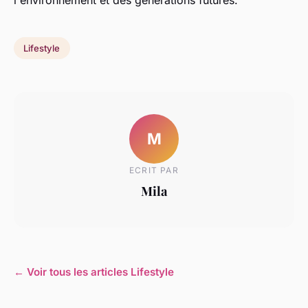
l'environnement et des générations futures.
Lifestyle
M
ECRIT PAR
Mila
← Voir tous les articles Lifestyle