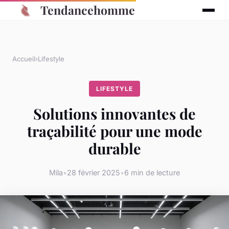
Tendancehomme
Accueil
›
Lifestyle
LIFESTYLE
Solutions innovantes de
traçabilité pour une mode
durable
Mila
•
28 février 2025
•
6 min de lecture