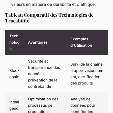
valeurs en matière de durabilité et d'éthique.
Tableau Comparatif des Technologies de
Traçabilité
Tech
Exemples
nolog
Avantages
d'Utilisation
ie
Sécurité et
Suivi de la chaîne
transparence des
Block
d'approvisionnem
données,
chain
ent, certification
prévention de la
des produits
contrebande
Optimisation des
Analyse de
Intelli
processus de
données pour
genc
production,
identifier les