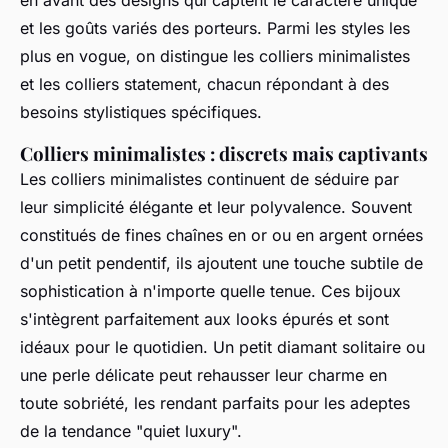
en avant des designs qui captent le caractère unique
et les goûts variés des porteurs. Parmi les styles les
plus en vogue, on distingue les colliers minimalistes
et les colliers statement, chacun répondant à des
besoins stylistiques spécifiques.
Colliers minimalistes : discrets mais captivants
Les colliers minimalistes continuent de séduire par
leur simplicité élégante et leur polyvalence. Souvent
constitués de fines chaînes en or ou en argent ornées
d'un petit pendentif, ils ajoutent une touche subtile de
sophistication à n'importe quelle tenue. Ces bijoux
s'intègrent parfaitement aux looks épurés et sont
idéaux pour le quotidien. Un petit diamant solitaire ou
une perle délicate peut rehausser leur charme en
toute sobriété, les rendant parfaits pour les adeptes
de la tendance "quiet luxury".