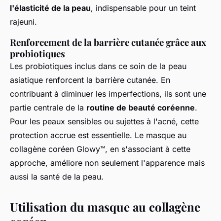
l'élasticité de la peau
, indispensable pour un teint
rajeuni.
Renforcement de la barrière cutanée grâce aux
probiotiques
Les probiotiques inclus dans ce soin de la peau
asiatique renforcent la barrière cutanée. En
contribuant à diminuer les imperfections, ils sont une
partie centrale de la
routine de beauté coréenne
.
Pour les peaux sensibles ou sujettes à l'acné, cette
protection accrue est essentielle. Le masque au
collagène coréen Glowy™, en s'associant à cette
approche, améliore non seulement l'apparence mais
aussi la santé de la peau.
Utilisation du masque au collagène