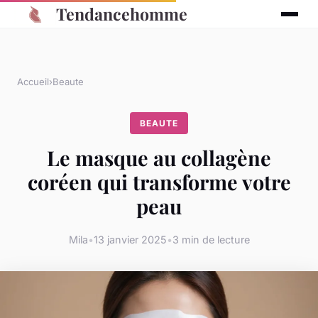
Tendancehomme
Accueil
›
Beaute
BEAUTE
Le masque au collagène
coréen qui transforme votre
peau
Mila
•
13 janvier 2025
•
3 min de lecture