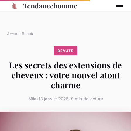
Tendancehomme
Accueil
›
Beaute
BEAUTE
Les secrets des extensions de
cheveux : votre nouvel atout
charme
Mila
•
13 janvier 2025
•
9 min de lecture