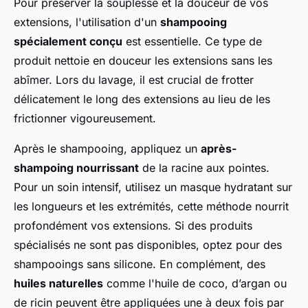
Pour préserver la souplesse et la douceur de vos
extensions, l'utilisation d'un
shampooing
spécialement conçu
est essentielle. Ce type de
produit nettoie en douceur les extensions sans les
abîmer. Lors du lavage, il est crucial de frotter
délicatement le long des extensions au lieu de les
frictionner vigoureusement.
Après le shampooing, appliquez un
après-
shampoing nourrissant
de la racine aux pointes.
Pour un soin intensif, utilisez un masque hydratant sur
les longueurs et les extrémités, cette méthode nourrit
profondément vos extensions. Si des produits
spécialisés ne sont pas disponibles, optez pour des
shampooings sans silicone. En complément, des
huiles naturelles
comme l'huile de coco, d’argan ou
de ricin peuvent être appliquées une à deux fois par